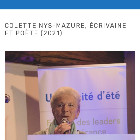
COLETTE NYS-MAZURE, ÉCRIVAINE
ET POÈTE (2021)
HOME
/
ART
/ COLETTE NYS-MAZURE, ÉCRIVAINE ET POÈTE (2021)