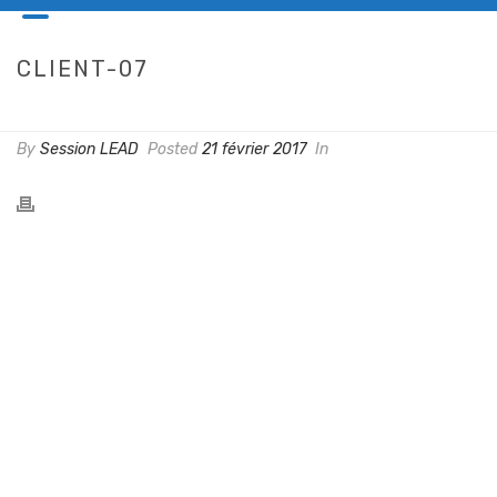
CLIENT-07
HOME
/
CLIENTS
/ CLIENT-07
By
Session LEAD
Posted
21 février 2017
In