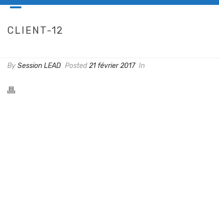
CLIENT-12
HOME
/
CLIENTS
/ CLIENT-12
By
Session LEAD
Posted
21 février 2017
In