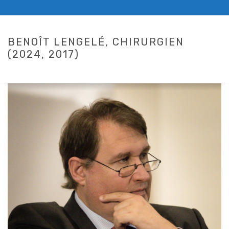
BENOÎT LENGELÉ, CHIRURGIEN
(2024, 2017)
HOME
/
ENSEIGNEMENT
/ BENOÎT LENGELÉ, CHIRURGIEN (2024, 2017)