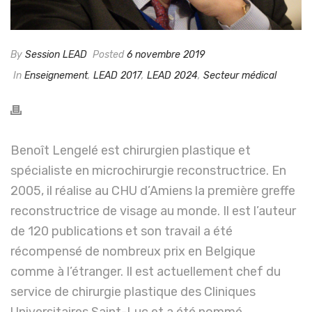
By
Session LEAD
Posted
6 novembre 2019
In
Enseignement
,
LEAD 2017
,
LEAD 2024
,
Secteur médical
Benoît Lengelé est chirurgien plastique et
spécialiste en microchirurgie reconstructrice. En
2005, il réalise au CHU d’Amiens la première greffe
reconstructrice de visage au monde. Il est l’auteur
de 120 publications et son travail a été
récompensé de nombreux prix en Belgique
comme à l’étranger. Il est actuellement chef du
service de chirurgie plastique des Cliniques
Universitaires Saint-Luc et a été nommé