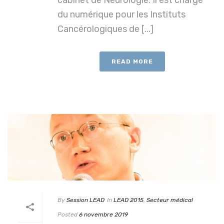
cabinet de Neurologie. Il est chargé
du numérique pour les Instituts
Cancérologiques de [...]
READ MORE
By
Session LEAD
In
LEAD 2015
,
Secteur médical
Posted
6 novembre 2019