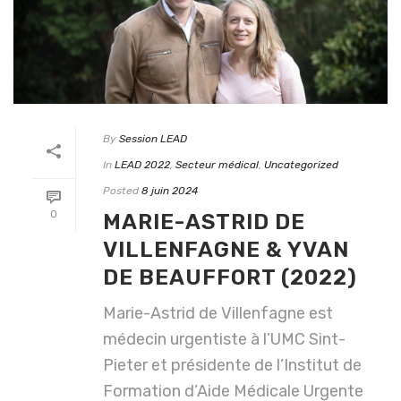
By
Session LEAD
In
LEAD 2022
,
Secteur médical
,
Uncategorized
Posted
8 juin 2024
0
MARIE-ASTRID DE
VILLENFAGNE & YVAN
DE BEAUFFORT (2022)
Marie-Astrid de Villenfagne est
médecin urgentiste à l’UMC Sint-
Pieter et présidente de l’Institut de
Formation d’Aide Médicale Urgente