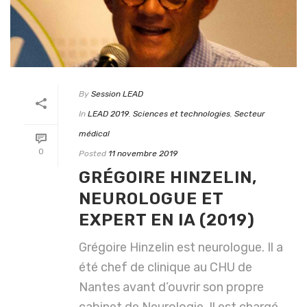
By
Session LEAD
In
LEAD 2019
,
Sciences et technologies
,
Secteur
médical
0
Posted
11 novembre 2019
GRÉGOIRE HINZELIN,
NEUROLOGUE ET
EXPERT EN IA (2019)
Grégoire Hinzelin est neurologue. Il a
été chef de clinique au CHU de
Nantes avant d’ouvrir son propre