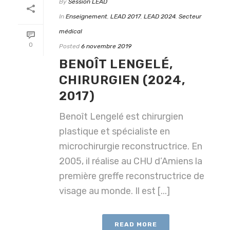
By
Session LEAD
In
Enseignement
,
LEAD 2017
,
LEAD 2024
,
Secteur
médical
0
Posted
6 novembre 2019
BENOÎT LENGELÉ,
CHIRURGIEN (2024,
2017)
Benoît Lengelé est chirurgien
plastique et spécialiste en
microchirurgie reconstructrice. En
2005, il réalise au CHU d’Amiens la
première greffe reconstructrice de
visage au monde. Il est [...]
READ MORE