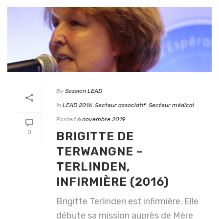
By
Session LEAD
In
LEAD 2016
,
Secteur associatif
,
Secteur médical
Posted
6 novembre 2019
0
BRIGITTE DE
TERWANGNE –
TERLINDEN,
INFIRMIÈRE (2016)
Brigitte Terlinden est infirmière. Elle
débute sa mission auprès de Mère