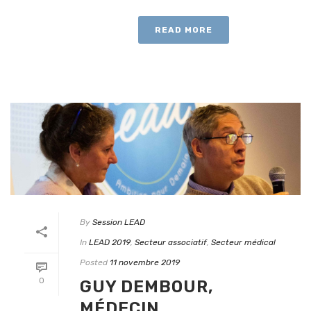
READ MORE
By
Session LEAD
In
LEAD 2019
,
Secteur associatif
,
Secteur médical
Posted
11 novembre 2019
0
GUY DEMBOUR,
MÉDECIN