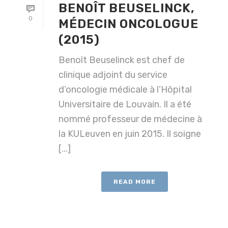
BENOÎT BEUSELINCK,
0
MÉDECIN ONCOLOGUE
(2015)
Benoît Beuselinck est chef de
clinique adjoint du service
d’oncologie médicale à l’Hôpital
Universitaire de Louvain. Il a été
nommé professeur de médecine à
la KULeuven en juin 2015. Il soigne
[...]
READ MORE