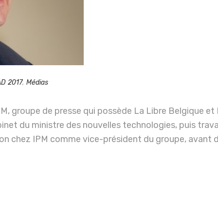
D 2017
,
Médias
M, groupe de presse qui possède La Libre Belgique et 
et du ministre des nouvelles technologies, puis trav
ion chez IPM comme vice-président du groupe, avant d’y