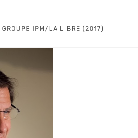
 GROUPE IPM/LA LIBRE (2017)
HOME
/
LEAD 2017
/ FRANÇO