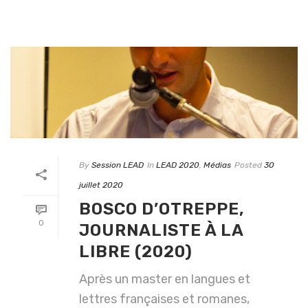
By
Session LEAD
In
LEAD 2020
,
Médias
Posted
30
juillet 2020
BOSCO D’OTREPPE,
0
JOURNALISTE À LA
LIBRE (2020)
Après un master en langues et
lettres françaises et romanes,