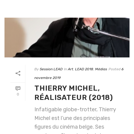
By
Session LEAD
In
Art
,
LEAD 2018
,
Médias
Posted
6
novembre 2019
THIERRY MICHEL,
0
RÉALISATEUR (2018)
Infatigable globe-trotter, Thierry
Michel est l’une des principales
figures du cinéma belge. Ses