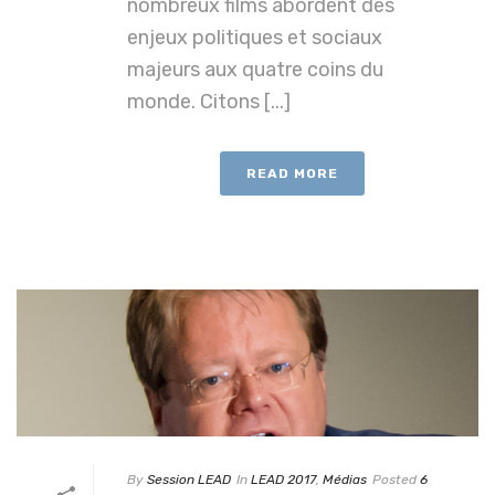
nombreux films abordent des
enjeux politiques et sociaux
majeurs aux quatre coins du
monde. Citons [...]
READ MORE
By
Session LEAD
In
LEAD 2017
,
Médias
Posted
6