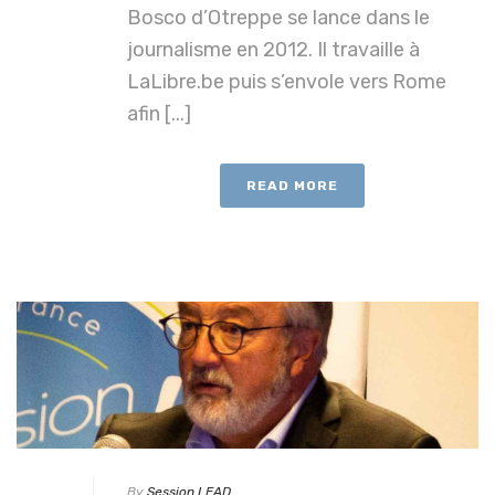
Bosco d’Otreppe se lance dans le
journalisme en 2012. Il travaille à
LaLibre.be puis s’envole vers Rome
afin [...]
READ MORE
By
Session LEAD