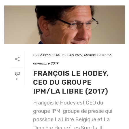
By
Session LEAD
In
LEAD 2017
,
Médias
Posted
6
novembre 2019
FRANÇOIS LE HODEY,
0
CEO DU GROUPE
IPM/LA LIBRE (2017)
François le Hodey est CEO du
groupe IPM, groupe de presse qui
possède La Libre Belgique et La
Dernière Heure/Les Sports. Il