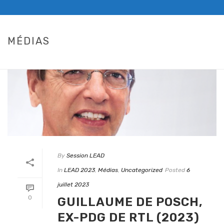
MÉDIAS
HOME
/
LEAD 2023
By
Session LEAD
In
LEAD 2023
,
Médias
,
Uncategorized
Posted
6
juillet 2023
0
GUILLAUME DE POSCH,
EX-PDG DE RTL (2023)