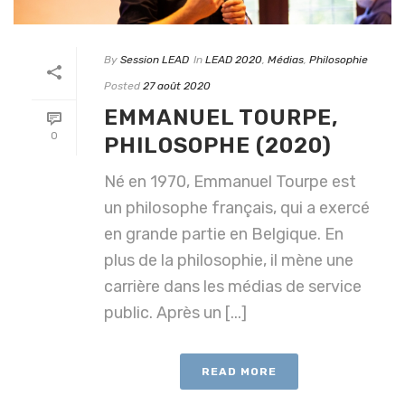
By
Session LEAD
In
LEAD 2020
,
Médias
,
Philosophie
Posted
27 août 2020
EMMANUEL TOURPE,
0
PHILOSOPHE (2020)
Né en 1970, Emmanuel Tourpe est
un philosophe français, qui a exercé
en grande partie en Belgique. En
plus de la philosophie, il mène une
carrière dans les médias de service
public. Après un [...]
READ MORE