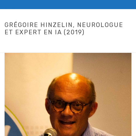
GRÉGOIRE HINZELIN, NEUROLOGUE
ET EXPERT EN IA (2019)
HOME
/
LEAD 2019
/ GRÉGOIRE HINZELIN, NEUROLOGUE ET EXPERT
EN IA (2019)