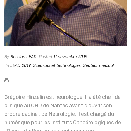
By
Session LEAD
Posted
11 novembre 2019
In
LEAD 2019
,
Sciences et technologies
,
Secteur médical
Grégoire Hinzelin est neurologue. Il a été chef de
clinique au CHU de Nantes avant d’ouvrir son
propre cabinet de Neurologie. Il est chargé du
numérique pour les Instituts Cancérologiques de
l’Ouest et effectue des recherches en