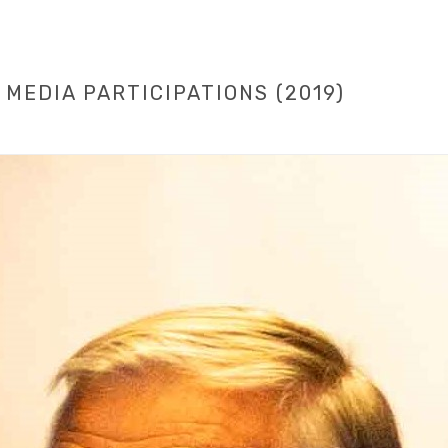
MEDIA PARTICIPATIONS (2019)
HOME
/
ECONOMIE ET ENTREPRISE
/ VINCENT