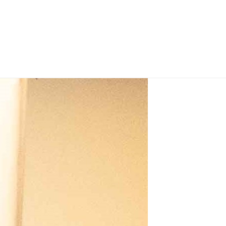
 MONTAGNE, PDG DE MEDIA PARTICIPATIONS (2019)